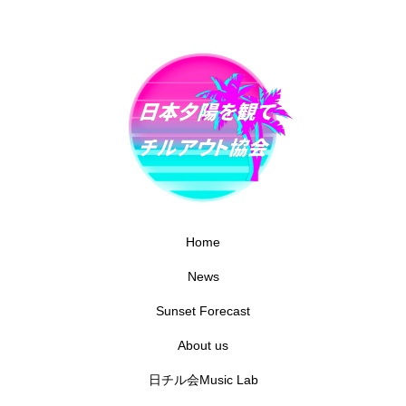
Home
News
Sunset Forecast
About us
日チル会Music Lab