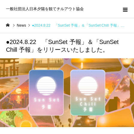
一般社団法人日本夕陽を観てチルアウト協会
News
●2024.8.22 「SunSet 予報」＆「SunSet Chill 予報」をリリースいたしました。
●2024.8.22 「SunSet 予報」＆「SunSet
Chill 予報」をリリースいたしました。